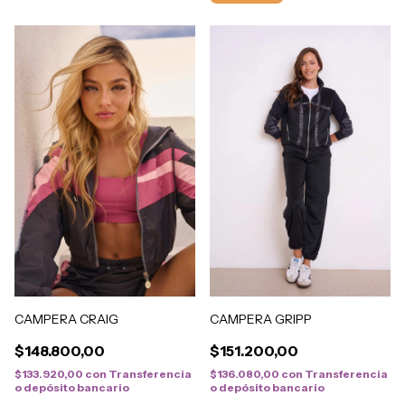
CAMPERA CRAIG
CAMPERA GRIPP
$148.800,00
$151.200,00
$133.920,00
con
Transferencia
$136.080,00
con
Transferencia
o depósito bancario
o depósito bancario