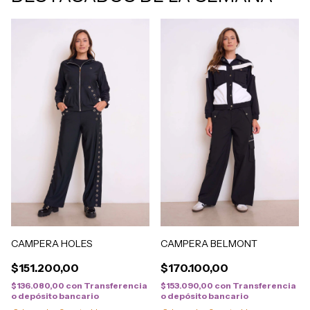
CAMPERA HOLES
CAMPERA BELMONT
$151.200,00
$170.100,00
$136.080,00
con
Transferencia
$153.090,00
con
Transferencia
o depósito bancario
o depósito bancario